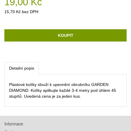
19,00 Kč
15,70 Kč bez DPH
KOUPIT
Detailní popis
Plastové kolíky slouží k upevnění obrubníku GARDEN
DIAMOND. Kolíky aplikujte každé 3-4 metry pod úhlem 45
stupňů. Uvedená cena je za jeden kus.
Informace