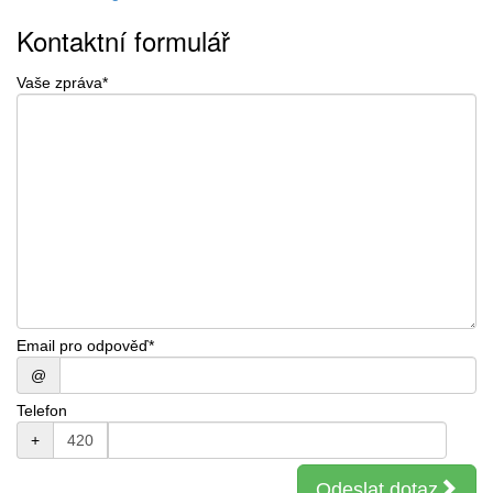
Kontaktní formulář
Vaše zpráva
*
Email pro odpověď
*
@
Telefon
+
Odeslat dotaz