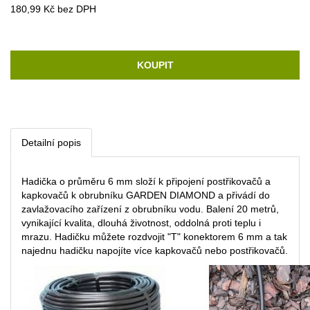
180,99 Kč bez DPH
KOUPIT
Detailní popis
Hadička o průměru 6 mm složí k připojení postřikovačů a
kapkovačů k obrubníku GARDEN DIAMOND a přivádí do
zavlažovacího zařízení z obrubníku vodu. Balení 20 metrů,
vynikající kvalita, dlouhá životnost, oddolná proti teplu i
mrazu. Hadičku můžete rozdvojit "T" konektorem 6 mm a tak
najednu hadičku napojíte více kapkovačů nebo postřikovačů.