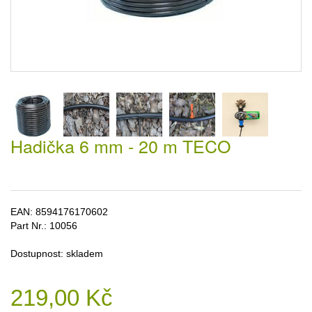
Hadička 6 mm - 20 m TECO
EAN:
8594176170602
Part Nr.:
10056
Dostupnost:
skladem
219,00 Kč