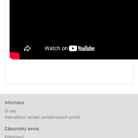
Informace
O nás
Interaktivní model zavlažovacích prvků
Zákaznický servis
Přihlášení