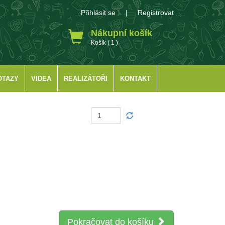
Přihlásit se
|
Registrovat
Nákupní košík
Košík ( 1 )
OTAZY
VIDEA
REALIZÁTOŘI
KONTAKT
Pokračovat do košíku