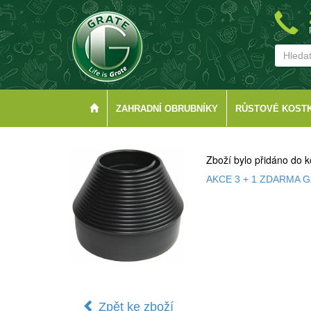
ZAHRADNÍ OBRUBNÍKY
RŮSTOVÉ KOST
Zboží bylo přidáno do k
AKCE 3 + 1 ZDARMA 
Zpět ke zboží