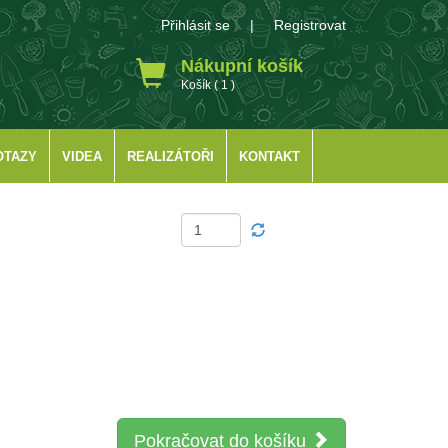
Přihlásit se
|
Registrovat
Nákupní košík
Košík ( 1 )
OTAZY
VIDEA
REALIZÁTOŘI
KONTAKT
Pokračovat do košíku