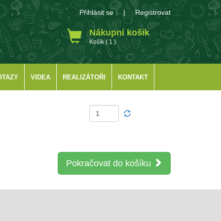
Přihlásit se
|
Registrovat
Nákupní košík
Košík ( 1 )
OTAZY
VIDEA
REALIZÁTOŘI
KONTAKT
Pokračovat do košíku