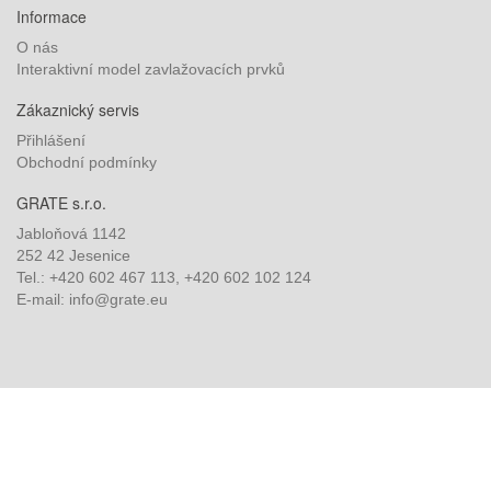
Informace
O nás
Interaktivní model zavlažovacích prvků
Zákaznický servis
Přihlášení
Obchodní podmínky
GRATE s.r.o.
Jabloňová 1142
252 42 Jesenice
Tel.: +420 602 467 113, +420 602 102 124
E-mail: info@grate.eu