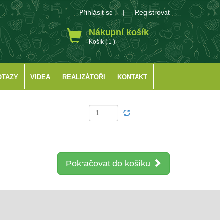
Přihlásit se
|
Registrovat
Nákupní košík
Košík ( 1 )
OTAZY
VIDEA
REALIZÁTOŘI
KONTAKT
Pokračovat do košíku