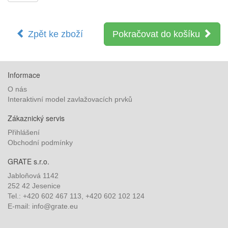
Zpět ke zboží
Pokračovat do košíku
Informace
O nás
Interaktivní model zavlažovacích prvků
Zákaznický servis
Přihlášení
Obchodní podmínky
GRATE s.r.o.
Jabloňová 1142
252 42 Jesenice
Tel.: +420 602 467 113, +420 602 102 124
E-mail: info@grate.eu