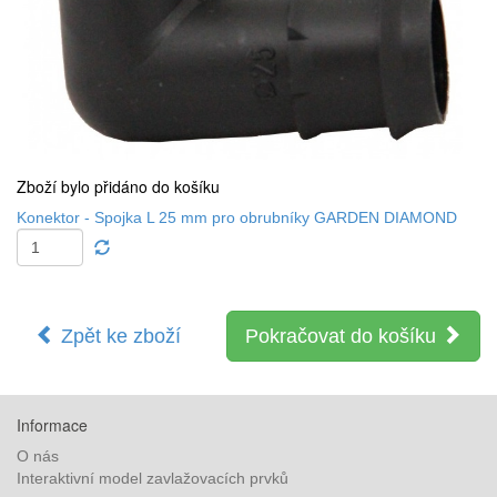
Zboží bylo přidáno do košíku
Konektor - Spojka L 25 mm pro obrubníky GARDEN DIAMOND
Zpět ke zboží
Pokračovat do košíku
Informace
O nás
Interaktivní model zavlažovacích prvků